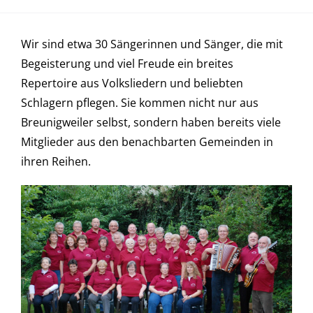
Tourismus
Wir sind etwa 30 Sängerinnen und Sänger, die mit
Galerie
Begeisterung und viel Freude ein breites
Repertoire aus Volksliedern und beliebten
Kontakt
Schlagern pflegen. Sie kommen nicht nur aus
Breunigweiler selbst, sondern haben bereits viele
Mitglieder aus den benachbarten Gemeinden in
Barrierefreiheit
ihren Reihen.