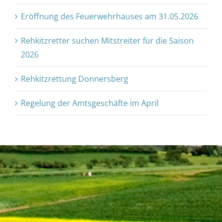
Eröffnung des Feuerwehrhauses am 31.05.2026
Rehkitzretter suchen Mitstreiter für die Saison
2026
Rehkitzrettung Donnersberg
Regelung der Amtsgeschäfte im April