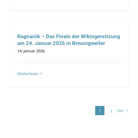
Ragnarök – Das Finale der Wikingersitzung
am 24. Januar 2026 in Breunigweiler
14. Januar 2026
Weiterlesen
1
2
Vor