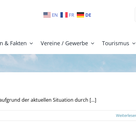
EN
FR
DE
n & Fakten
Vereine / Gewerbe
Tourismus
fgrund der aktuellen Situation durch [...]
Weiterlese