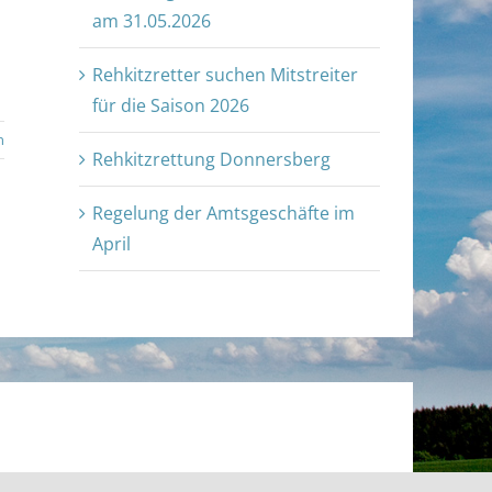
am 31.05.2026
Rehkitzretter suchen Mitstreiter
für die Saison 2026
n
Rehkitzrettung Donnersberg
Regelung der Amtsgeschäfte im
April
Facebook
X
Instagram
Pinterest