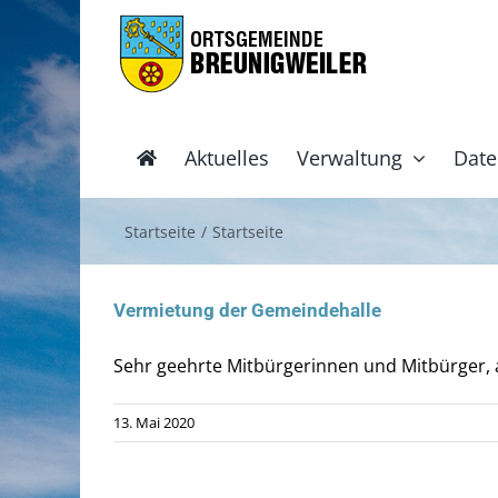
Zum
Inhalt
springen
Aktuelles
Verwaltung
Date
Startseite
Startseite
Vermietung der Gemeindehalle
Sehr geehrte Mitbürgerinnen und Mitbürger, au
13. Mai 2020