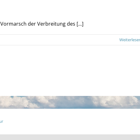
ormarsch der Verbreitung des [...]
Weiterlese
ur