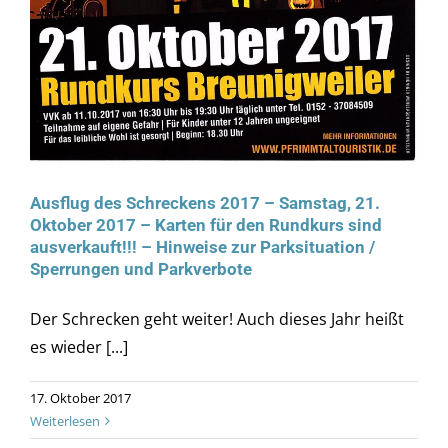
Ausflug des Schreckens 2017 – Samstag, 21.
Oktober 2017 – Karten für den Rundkurs sind
ausverkauft!!! – Hinweise zur Parksituation /
Sperrungen und Parkverbote
Der Schrecken geht weiter! Auch dieses Jahr heißt
es wieder [...]
17. Oktober 2017
Weiterlesen