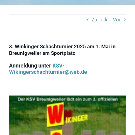
Tourismus
Zurück
Vor
Galerie
Kontakt
3. Winkinger Schachturnier 2025 am 1. Mai in
Breunigweiler am Sportplatz
Barrierefreiheit
Anmeldung unter
KSV-
Wikingerschachturnier@web.de