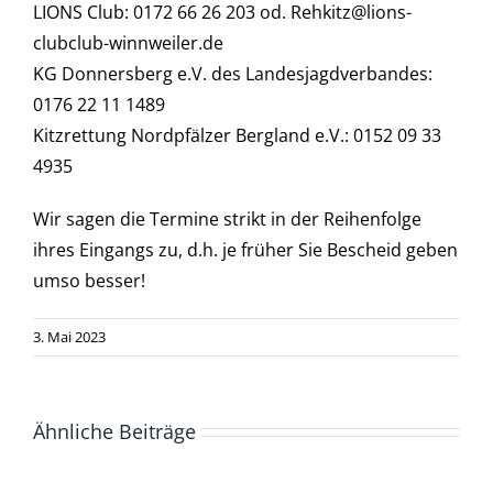
LIONS Club: 0172 66 26 203 od. Rehkitz@lions-
clubclub-winnweiler.de
KG Donnersberg e.V. des Landesjagdverbandes:
0176 22 11 1489
Kitzrettung Nordpfälzer Bergland e.V.: 0152 09 33
4935
Wir sagen die Termine strikt in der Reihenfolge
ihres Eingangs zu, d.h. je früher Sie Bescheid geben
umso besser!
3. Mai 2023
Ähnliche Beiträge