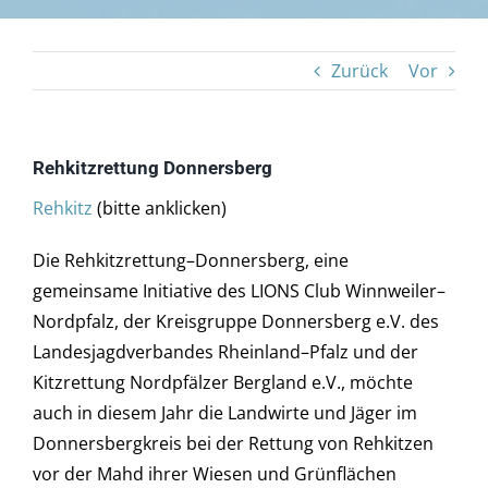
Tourismus
Zurück
Vor
Galerie
Kontakt
Rehkitzrettung Donnersberg
Rehkitz
(bitte anklicken)
Barrierefreiheit
Die Rehkitzrettung–Donnersberg, eine
gemeinsame Initiative des LIONS Club Winnweiler–
Nordpfalz, der Kreisgruppe Donnersberg e.V. des
Landesjagdverbandes Rheinland–Pfalz und der
Kitzrettung Nordpfälzer Bergland e.V., möchte
auch in diesem Jahr die Landwirte und Jäger im
Donnersbergkreis bei der Rettung von Rehkitzen
vor der Mahd ihrer Wiesen und Grünflächen