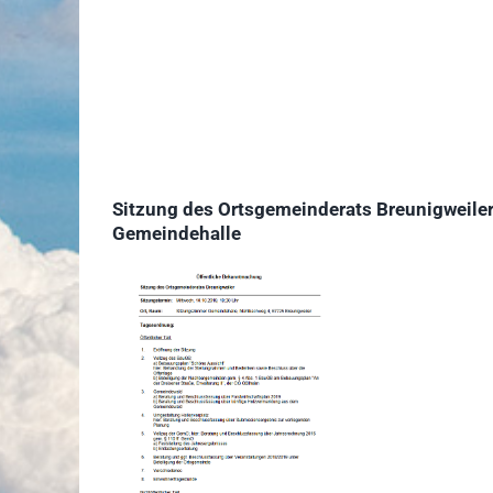
Sitzung des Ortsgemeinderats Breunigweiler
Gemeindehalle